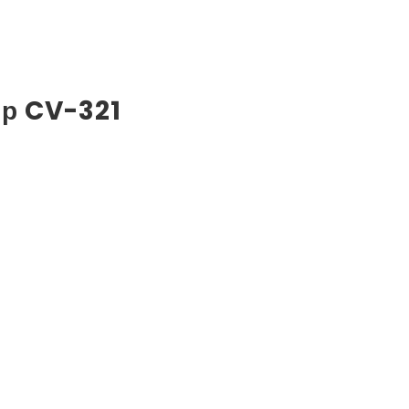
р CV-321