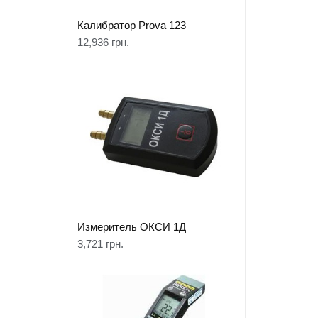
Калибратор Prova 123
12,936
грн.
Измеритель ОКСИ 1Д
3,721
грн.