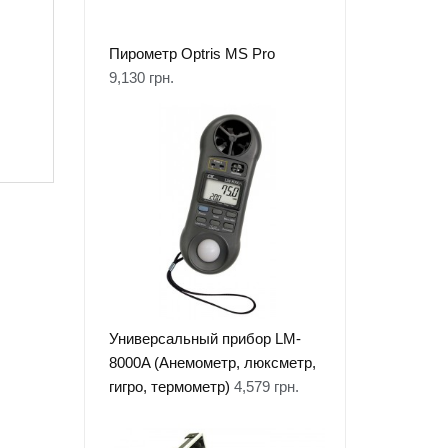
Пирометр Optris MS Pro
9,130
грн.
Универсальный прибор LM-
8000A (Анемометр, люксметр,
гигро, термометр)
4,579
грн.