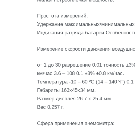
Простота измерений.
Удержание максимальных/минимальных/
Индикация разряда батареи.Особенност
Измерение скорости движения воздушног
от 1 до 30 разрешение 0.01 точность ±3%
км/час 3.6 – 108 0.1 ±3% ±0.8 км/час.
Температура -10 – 60 ºС (14 – 140 ºF) 0.1 
Габариты 163х45х34 мм.
Размер дисплея 26.7 х 25.4 мм.
Вес 0,257 г.
Сфера применения анемометра: