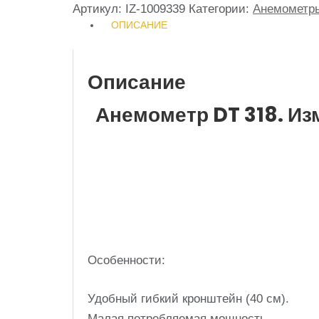
Артикул:
IZ-1009339
Категории:
Анемометр
ОПИСАНИЕ
Описание
Анемометр DT 318. Из
Особенности:
Удобный гибкий кронштейн (40 см).
Малая потребляемая мощность.