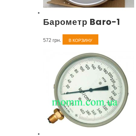
Барометр Baro-1
572
грн.
В КОРЗИНУ