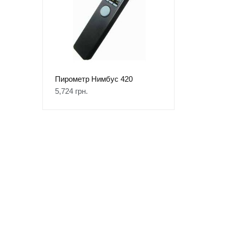
Пирометр Нимбус 420
5,724
грн.