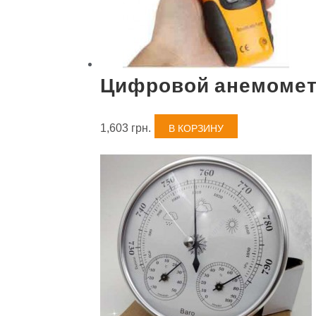
Цифровой анемомет
1,603
грн.
В КОРЗИНУ