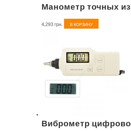
Манометр точных и
4,293
грн.
В КОРЗИНУ
Виброметр цифрово