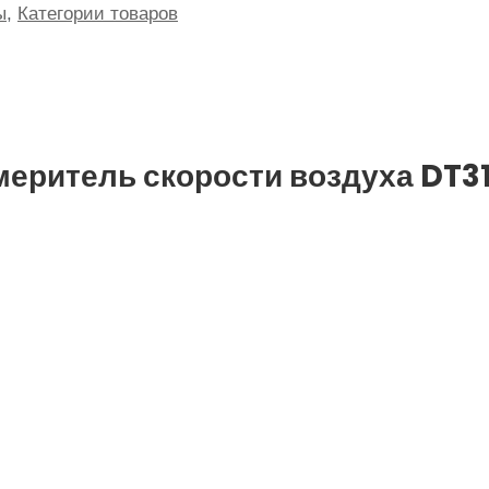
ы
,
Категории товаров
меритель скорости воздуха DT3