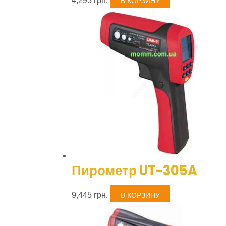
4,293
грн.
В КОРЗИНУ
Пирометр UT-305A
9,445
грн.
В КОРЗИНУ