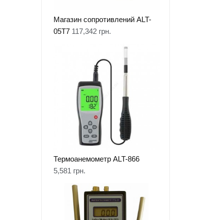
Магазин сопротивлений ALT-
05T7
117,342
грн.
Термоанемометр ALT-866
5,581
грн.