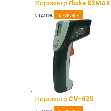
Пирометр Fluke 62MAX 
5,123
грн.
В КОРЗИНУ
Пирометр CV-625