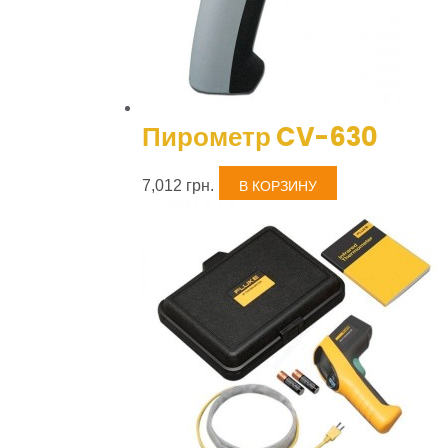
Пирометр CV-630
7,012
грн.
В КОРЗИНУ