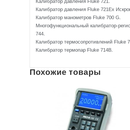
Калибратор давления Fluke 721.
Калибратор давления Fluke 721Ex Искр
Калибратор манометров Fluke 700 G.
Многофункциональный калибратор-регист
744.
Калибратор термосопротивлений Fluke 7
Калибратор термопар Fluke 714B.
Похожие товары