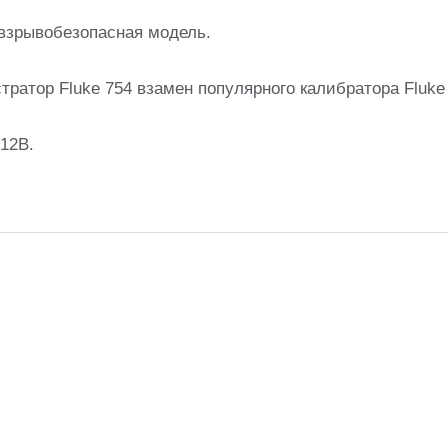
овзрывобезопасная модель.
ратор Fluke 754 взамен популярного калибратора Fluke
12B.