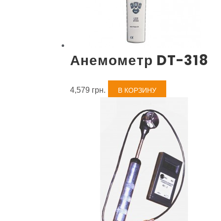
Анемометр DT-318
4,579
грн.
В КОРЗИНУ