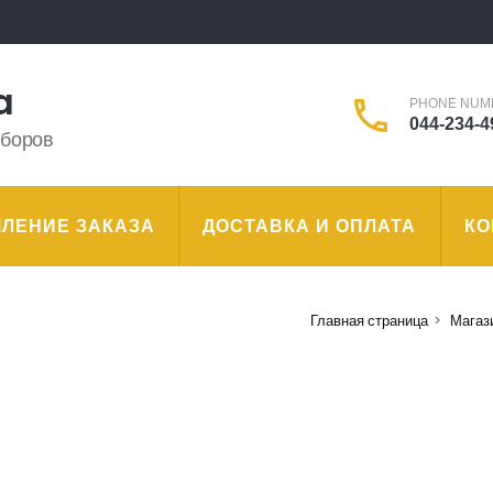
a
PHONE NUM
044-234-4
иборов
ЛЕНИЕ ЗАКАЗА
ДОСТАВКА И ОПЛАТА
КО
Главная страница
>
Магаз