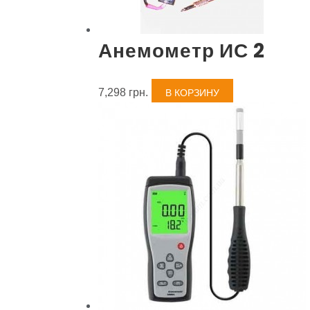
Анемометр ИС 2
7,298
грн.
В КОРЗИНУ