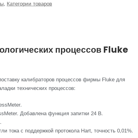
ры
,
Категории товаров
ологических процессов Fluke
поставку калибраторов процессов фирмы Fluke для
аладки технических процессов:
essMeter.
ssMeter. Добавлена функция запитки 24 В.
.
ли тока с поддержкой протокола Hart, точность 0,01%.