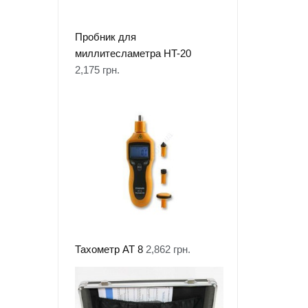
Пробник для
миллитесламетра HT-20
2,175
грн.
Тахометр АТ 8
2,862
грн.