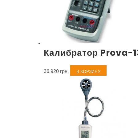
Калибратор Prova-1
36,920
грн.
В КОРЗИНУ