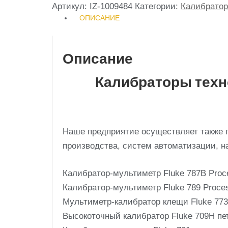
Артикул:
IZ-1009484
Категории:
Калибрато
ОПИСАНИЕ
Описание
Калибраторы техн
Наше предприятие осуществляет также 
производства, систем автоматизации, н
Калибратор-мультиметр Fluke 787B Proc
Калибратор-мультиметр Fluke 789 Proce
Мультиметр-калибратор клещи Fluke 773
Высокоточный калибратор Fluke 709H пет