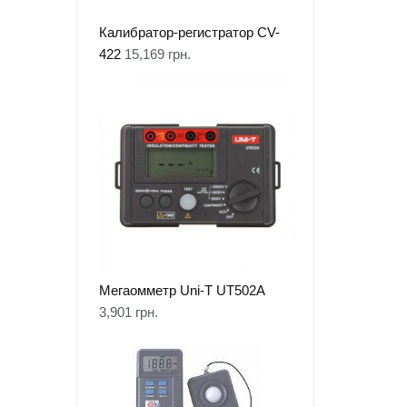
Калибратор-регистратор CV-
422
15,169
грн.
Мегаомметр Uni-T UT502A
3,901
грн.