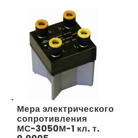
Мера электрического
сопротивления
МС-3050М-1 кл. т.