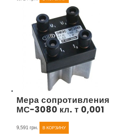
Мера сопротивления
МС-3080 кл. т 0,001
9,591
грн.
В КОРЗИНУ