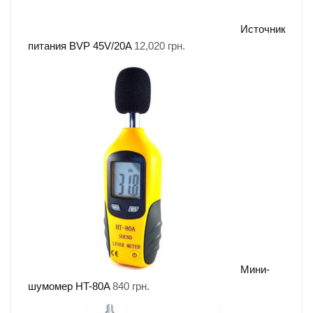
Источник
питания BVP 45V/20A
12,020
грн.
Мини-
шумомер HT-80A
840
грн.