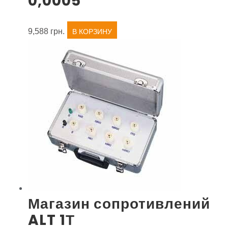
0,0005
9,588
грн.
В КОРЗИНУ
Магазин сопротивлений
ALT 1Т