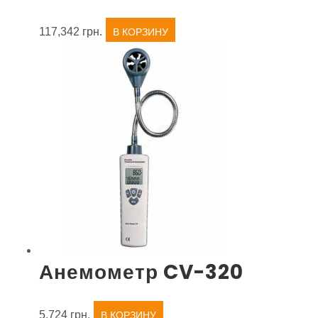
117,342
грн.
В КОРЗИНУ
Анемометр CV-320
5,724
грн.
В КОРЗИНУ