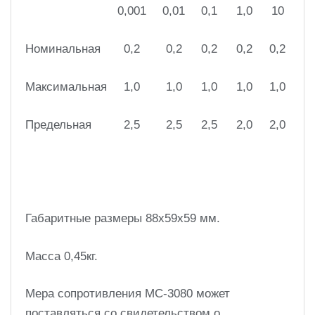
0,001
0,01
0,1
1,0
10
Номинальная
0,2
0,2
0,2
0,2
0,2
Максимальная
1,0
1,0
1,0
1,0
1,0
Предельная
2,5
2,5
2,5
2,0
2,0
Габаритные размеры 88х59х59 мм.
Масса 0,45кг.
Мера сопротивления МС-3080 может
поставляться со свидетельством о