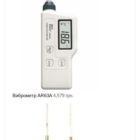
Виброметр AR63A
4,579
грн.