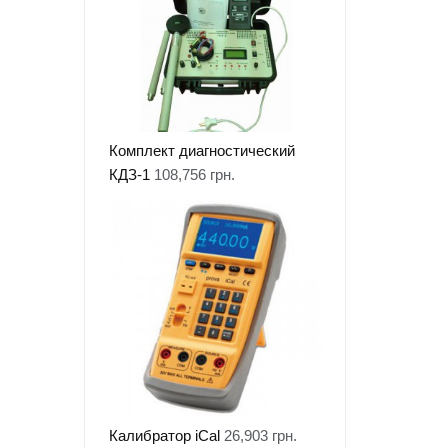
Комплект диагностический
КДЗ-1
108,756
грн.
Калибратор iCal
26,903
грн.