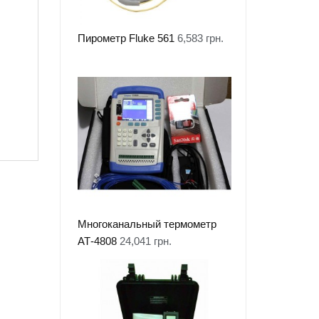
Пирометр Fluke 561
6,583
грн.
Многоканальный термометр
АТ-4808
24,041
грн.