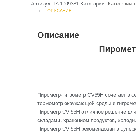
Артикул:
IZ-1009381
Категории:
Категории 
ОПИСАНИЕ
Описание
Пиромет
Пирометр-гигрометр CV55H сочетает в с
термометр окружающей среды и гигроме
Пирометр CV 55H отличное решение для
складами, хранением продуктов, холоди
Пирометр CV 55H рекомендован в супер