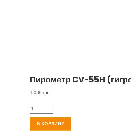
Пирометр CV-55H (гигр
1,088
грн.
Количество
В КОРЗИНУ