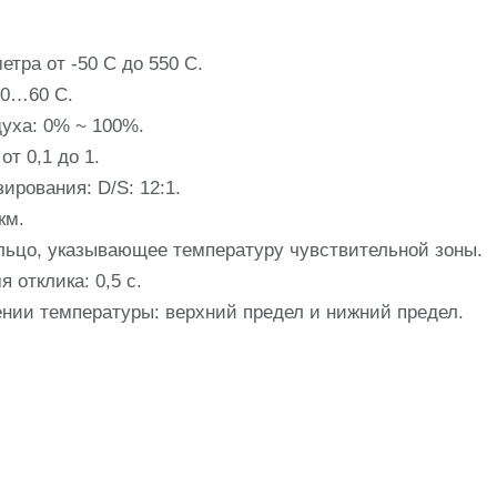
тра от -50 С до 550 С.
10…60 С.
уха: 0% ~ 100%.
т 0,1 до 1.
ирования: D/S: 12:1.
км.
ольцо, указывающее температуру чувствительной зоны.
 отклика: 0,5 с.
нии температуры: верхний предел и нижний предел.