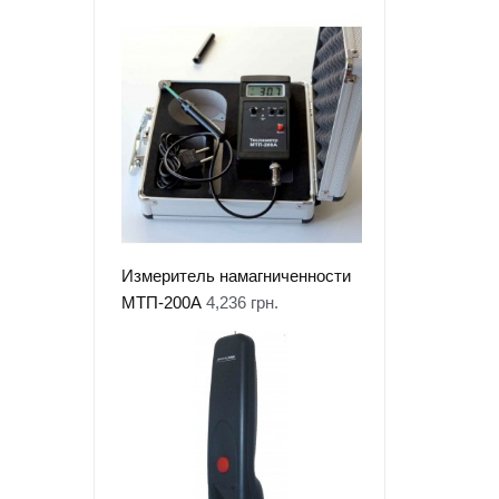
Измеритель намагниченности
МТП-200А
4,236
грн.