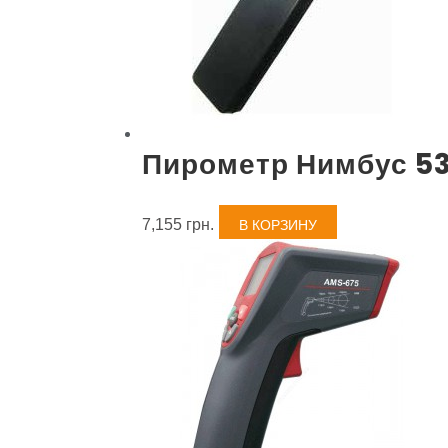
Пирометр Нимбус 5
7,155
грн.
В КОРЗИНУ