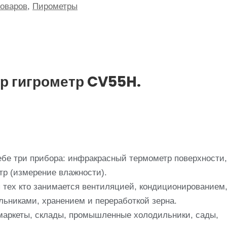
товаров
,
Пирометры
р гигрометр CV55H.
ебе три прибора: инфракрасный термометр поверхности,
тр (измерение влажности).
 тех кто занимается вентиляцией, кондиционированием
льниками, хранением и переработкой зерна.
маркеты, склады, промышленные холодильники, сады,