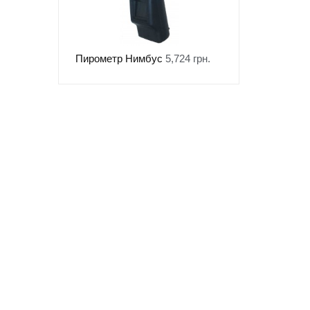
Пирометр Нимбус
5,724
грн.