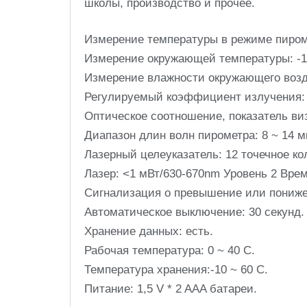
школы, производство и прочее.
Измерение температуры в режиме пироме
Измерение окружающей температуры: -
Измерение влажности окружающего возд
Регулируемый коэффициент излучения: о
Оптическое соотношение, показатель виз
Диапазон длин волн пирометра: 8 ~ 14 м
Лазерный целеуказатель: 12 точечное к
Лазер: <1 мВт/630-670nm Уровень 2 Время
Сигнализация о превышение или пониже
Автоматическое выключение: 30 секунд.
Хранение данных: есть.
Рабочая температура: 0 ~ 40 C.
Температура хранения:-10 ~ 60 С.
Питание: 1,5 V * 2 AAA батареи.