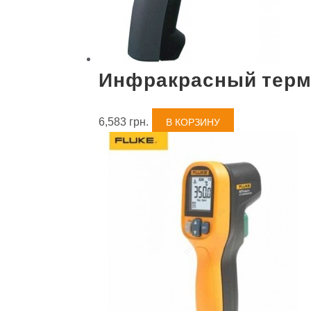
Инфракрасный тер
6,583
грн.
В КОРЗИНУ