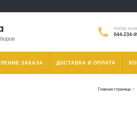
a
PHONE NUM
044-234-4
иборов
ЛЕНИЕ ЗАКАЗА
ДОСТАВКА И ОПЛАТА
КО
Главная страница
>