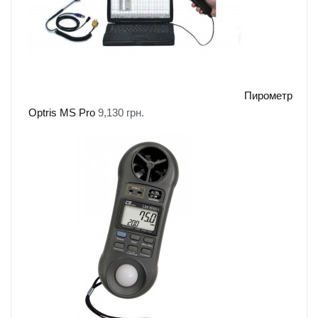
Пирометр
Optris MS Pro
9,130
грн.