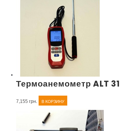
Термоанемометр ALT 31
7,155
грн.
В КОРЗИНУ