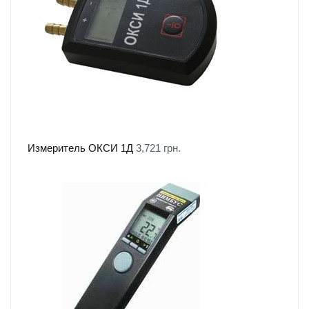
Измеритель ОКСИ 1Д
3,721
грн.