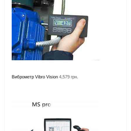
Виброметр Vibro Vision
4,579
грн.