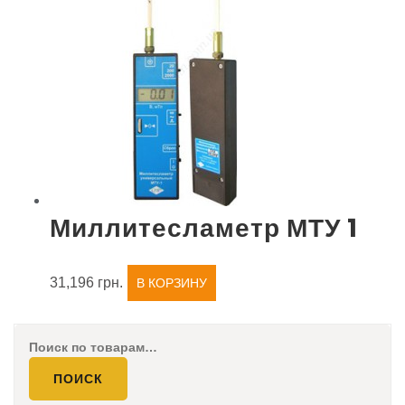
Миллитесламетр МТУ 1
31,196
грн.
В КОРЗИНУ
Искать:
ПОИСК