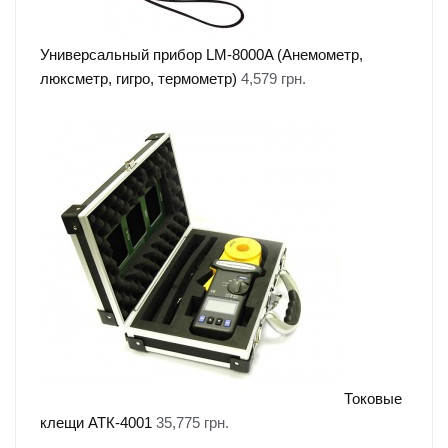
Универсальный прибор LM-8000A (Анемометр,
люксметр, гигро, термометр)
4,579
грн.
Токовые
клещи АТК-4001
35,775
грн.