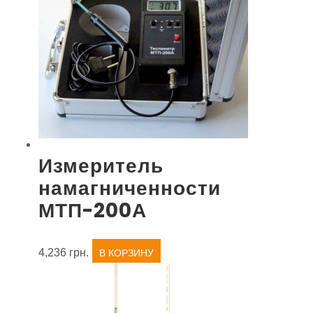
Измеритель
намагниченности
МТП-200А
4,236
грн.
В КОРЗИНУ