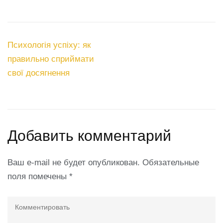
Навигация
Психологія успіху: як
по
правильно сприймати
записям
свої досягнення
Добавить комментарий
Ваш e-mail не будет опубликован.
Обязательные
поля помечены
*
Комментировать