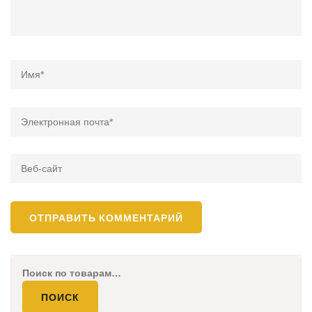
Name
*
Email
*
Веб-
сайт
Искать:
ПОИСК