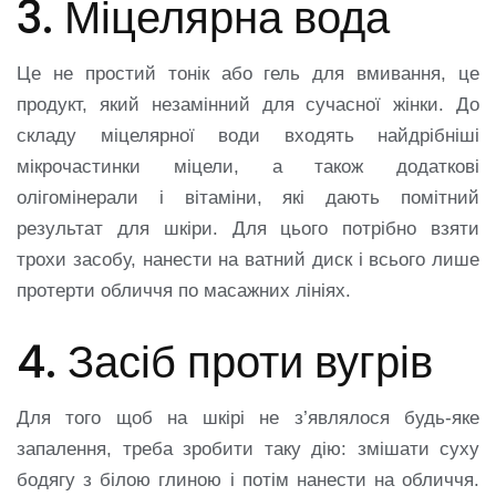
3. Міцелярна вода
Це не простий тонік або гель для вмивання, це
продукт, який незамінний для сучасної жінки. До
складу міцелярної води входять найдрібніші
мікрочастинки міцели, а також додаткові
олігомінерали і вітаміни, які дають помітний
результат для шкіри. Для цього потрібно взяти
трохи засобу, нанести на ватний диск і всього лише
протерти обличчя по масажних лініях.
4. Засіб проти вугрів
Для того щоб на шкірі не з’являлося будь-яке
запалення, треба зробити таку дію: змішати суху
бодягу з білою глиною і потім нанести на обличчя.