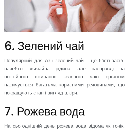
6. Зелений чай
Популярний для Азії зелений чай – це б’юті-засіб,
начебто звичайна рідина, але насправді за
постійного вживання зеленого чаю організм
насичується багатьма корисними речовинами, що
покращують стан і вигляд шкіри.
7. Рожева вода
На сьогоднішній день рожева вода відома як тонік,