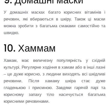
У домашніх масках багато корисних вітамінів і
речовин, які вбираються в шкіру. Також ці маски
можна зробити з багатьма смаками самостійно та
швидко.
10. Хаммам
Хамам, має величезну популярність у східній
культурі. Регулярне ходіння в хамам або в інші лазні
– це дуже корисно, з людини виходять всі шкідливі
речовини. Після хамаму шкіра стає дуже
гладенькою і приємною. Завдяки гарячій парі та
корисному запаху тіло насичується багатьма
корисними речовинами.