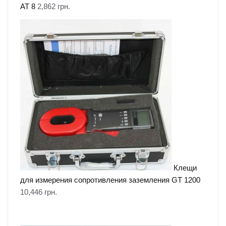
АТ 8
2,862
грн.
Клещи
для измерения сопротивления заземления GT 1200
10,446
грн.