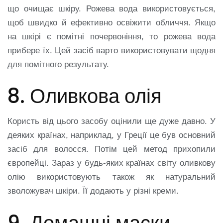
що очищає шкіру. Рожева вода використовується,
щоб швидко й ефективно освіжити обличчя. Якщо
на шкірі є помітні почервоніння, то рожева вода
прибере їх. Цей засіб варто використовувати щодня
для помітного результату.
8. Оливкова олія
Користь від цього засобу оцінили ще дуже давно. У
деяких країнах, наприклад, у Греції це був основний
засіб для волосся. Потім цей метод прихопили
європейці. Зараз у будь-яких країнах світу оливкову
олію використовують також як натуральний
зволожувач шкіри. Її додають у різні креми.
9. Домашні маски