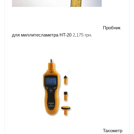
Пробник
для миллитесламетра HT-20
2,175
грн.
Тахометр