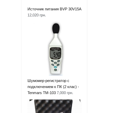
Источник питания BVP 30V15A
12,020
грн.
Шумомер-регистратор с
подключением к ПК (2 клас) -
Tenmars TM-103
7,000
грн.