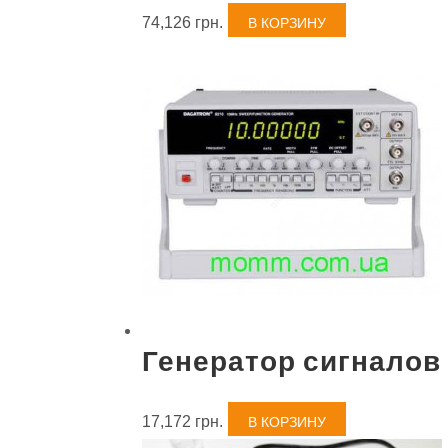
74,126
грн.
В КОРЗИНУ
Генератор сигналов
17,172
грн.
В КОРЗИНУ