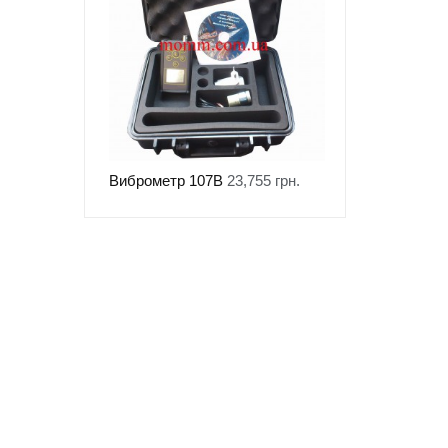
Виброметр 107В
23,755
грн.