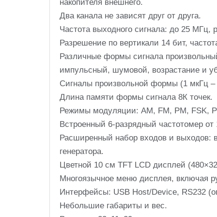
накопителя внешнего.
Два канала не зависят друг от друга.
Частота выходного сигнала: до 25 МГц, 
Разрешение по вертикали 14 бит, частот
Различные формы сигнала произвольный 
импульсный, шумовой, возрастание и уб
Сигналы произвольной формы (1 мкГц – 
Длина памяти формы сигнала 8К точек.
Режимы модуляции: AM, FM, PM, FSK, P
Встроенный 6-разрядный частотомер от 
Расширенный набор входов и выходов: в
генератора.
Цветной 10 см TFT LCD дисплей (480×32
Многоязычное меню дисплея, включая р
Интерфейсы: USB Host/Device, RS232 (о
Небольшие габариты и вес.