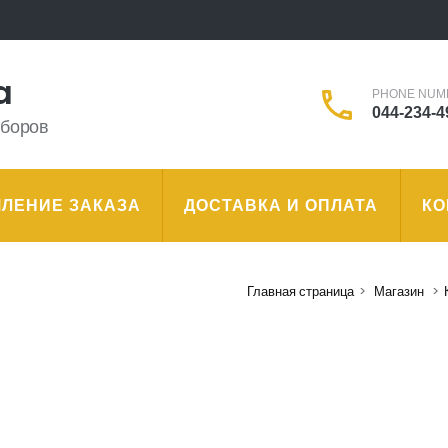
a
PHONE NUM
044-234-4
иборов
ЛЕНИЕ ЗАКАЗА
ДОСТАВКА И ОПЛАТА
КО
Главная страница
>
Магазин
>