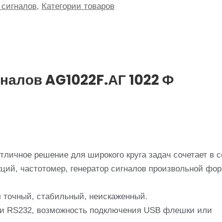
 сигналов
,
Категории товаров
гналов AG1022F.АГ 1022 Ф
тличное решение для широкого круга задач сочетает в 
кций, частотомер, генератор сигналов произвольной фо
л точный, стабильный, неискаженный.
 и RS232, возможность подключения USB флешки или