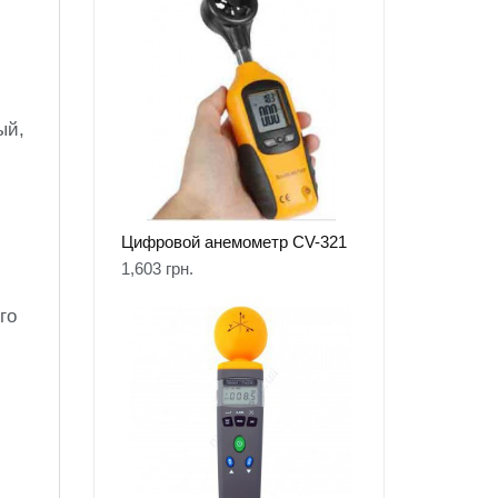
ый,
Цифровой анемометр CV-321
1,603
грн.
го