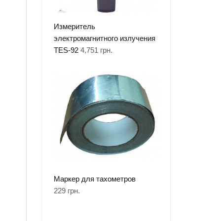
Измеритель
электромагнитного излучения
TES-92
4,751
грн.
Маркер для тахометров
229
грн.