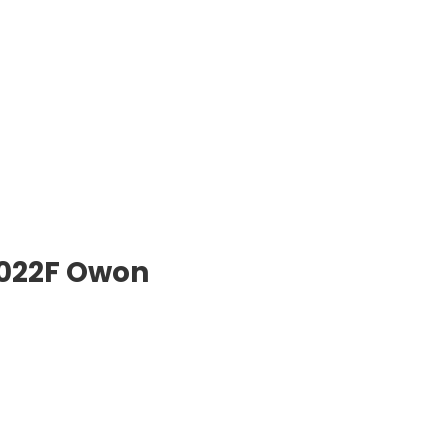
1022F Owon