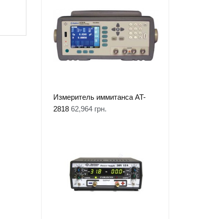
Измеритель иммитанса AT-
2818
62,964
грн.