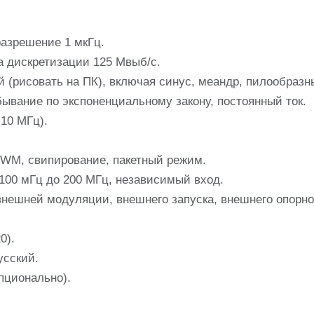
разрешение 1 мкГц.
а дискретизации 125 Mвыб/с.
(рисовать на ПК), включая синус, меандр, пилообразн
ывание по экспоненциальному закону, постоянный ток.
10 МГц).
WM, свипирование, пакетный режим.
100 мГц до 200 МГц, независимый вход.
нешней модуляции, внешнего запуска, внешнего опорно
0).
усский.
пционально).