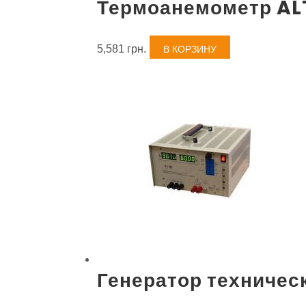
Термоанемометр AL
5,581
грн.
В КОРЗИНУ
Генератор техничес