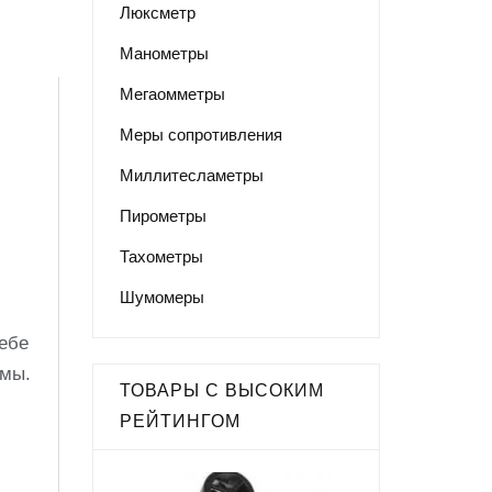
Люксметр
Манометры
Мегаомметры
Меры сопротивления
Миллитесламетры
Пирометры
Тахометры
Шумомеры
себе
рмы.
ТОВАРЫ С ВЫСОКИМ
РЕЙТИНГОМ