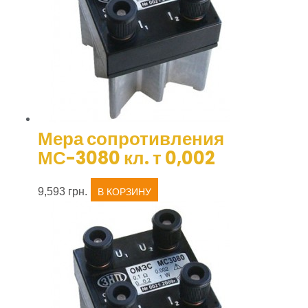
Мера сопротивления
МС-3080 кл. т 0,002
9,593
грн.
В КОРЗИНУ