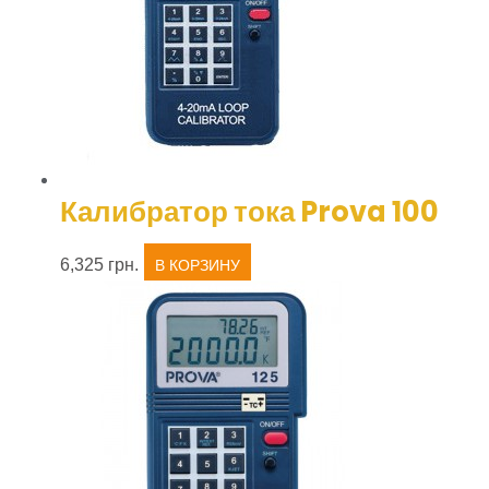
Калибратор тока Prova 100
6,325
грн.
В КОРЗИНУ