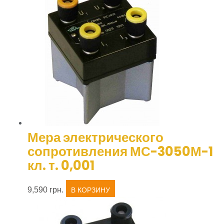
Мера электрического
сопротивления МС-3050М-1
кл. т. 0,001
9,590
грн.
В КОРЗИНУ