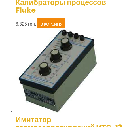
Калибраторы процессов
Fluke
6,325
грн.
В КОРЗИНУ
Имитатор