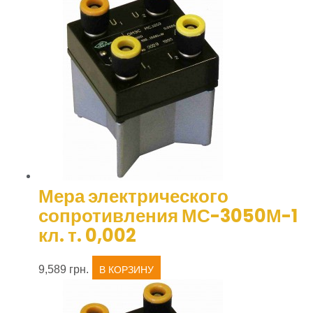
Мера электрического
сопротивления МС-3050М-1
кл. т. 0,002
9,589
грн.
В КОРЗИНУ