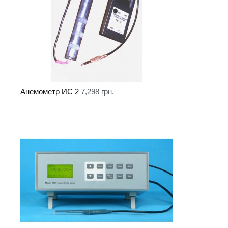
Анемометр ИС 2
7,298
грн.