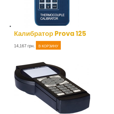
Калибратор Prova 125
14,167
грн.
В КОРЗИНУ