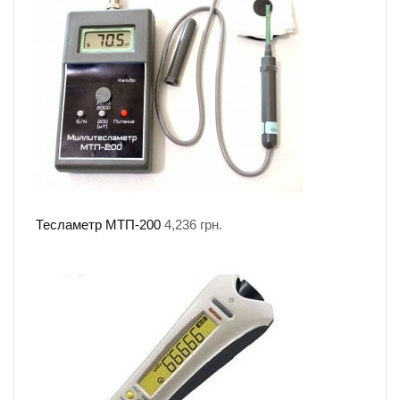
Тесламетр МТП-200
4,236
грн.