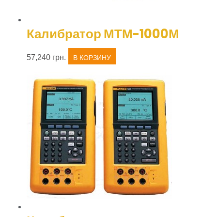
Калибратор МТМ-1000М
57,240
грн.
В КОРЗИНУ