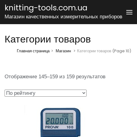
Перейти
knitting-tools.com.ua
к
Магазин качественных измерительных приборов
содержимому
(нажмите
Категории товаров
Enter)
Главная страница
>
Магазин
>
Категории товаров
(Page 10)
Отображение 145–159 из 159 результатов