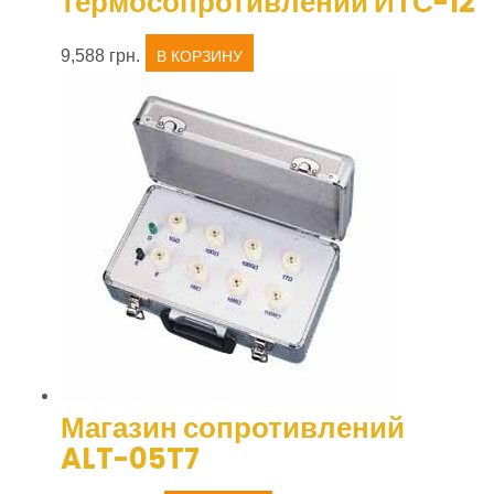
термосопротивлений ИТС-12
9,588
грн.
В КОРЗИНУ
Магазин сопротивлений
ALT-05T7