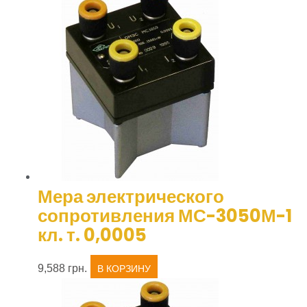
Мера электрического
сопротивления МС-3050М-1
кл. т. 0,0005
9,588
грн.
В КОРЗИНУ